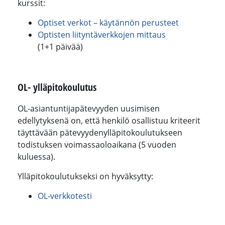
kurssit:
Optiset verkot – käytännön perusteet
Optisten liityntäverkkojen mittaus
(1+1 päivää)
OL- ylläpitokoulutus
OL-asiantuntijapätevyyden uusimisen
edellytyksenä on, että henkilö osallistuu kriteerit
täyttävään pätevyydenylläpitokoulutukseen
todistuksen voimassaoloaikana (5 vuoden
kuluessa).
Ylläpitokoulutukseksi on hyväksytty:
OL-verkkotesti