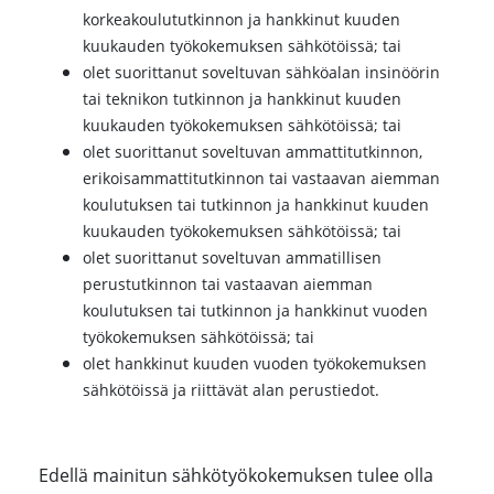
korkeakoulututkinnon ja hankkinut kuuden
kuukauden työkokemuksen sähkötöissä; tai
olet suorittanut soveltuvan sähköalan insinöörin
tai teknikon tutkinnon ja hankkinut kuuden
kuukauden työkokemuksen sähkötöissä; tai
olet suorittanut soveltuvan ammattitutkinnon,
erikoisammattitutkinnon tai vastaavan aiemman
koulutuksen tai tutkinnon ja hankkinut kuuden
kuukauden työkokemuksen sähkötöissä; tai
olet suorittanut soveltuvan ammatillisen
perustutkinnon tai vastaavan aiemman
koulutuksen tai tutkinnon ja hankkinut vuoden
työkokemuksen sähkötöissä; tai
olet hankkinut kuuden vuoden työkokemuksen
sähkötöissä ja riittävät alan perustiedot.
Edellä mainitun sähkötyökokemuksen tulee olla