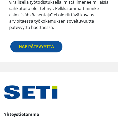
virallisella työtodistuksella, mistä ilmenee millaisia
sähkötöitä olet tehnyt. Pelkkä ammattinimike
esim. ”sähköasentaja” ei ole riittävä kuvaus
arvioitaessa työkokemuksen soveltuvuutta
pätevyyttä haettaessa.
HAE PÄTEVYYTTÄ
Yhteystietomme