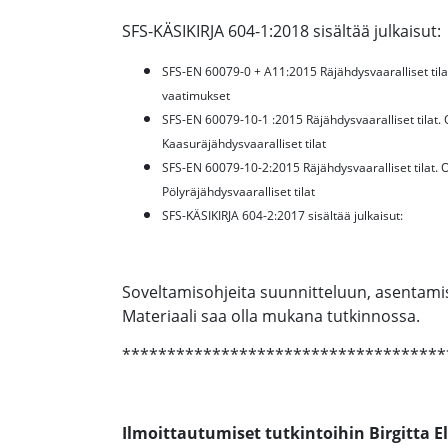
SFS-KÄSIKIRJA 604-1:2018 sisältää julkaisut:
SFS-EN 60079-0 + A11:2015 Räjähdysvaaralliset tilat.
vaatimukset
SFS-EN 60079-10-1 :2015 Räjähdysvaaralliset tilat. O
Kaasuräjähdysvaaralliset tilat
SFS-EN 60079-10-2:2015 Räjähdysvaaralliset tilat. Os
Pölyräjähdysvaaralliset tilat
SFS-KÄSIKIRJA 604-2:2017 sisältää julkaisut:
Soveltamisohjeita suunnitteluun, asentami
Materiaali saa olla mukana tutkinnossa.
************************************
Ilmoittautumiset tutkintoihin Birgitta El