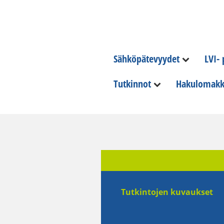
Sähköpätevyydet
LVI-
Tutkinnot
Hakulomakk
Tutkintojen kuvaukset