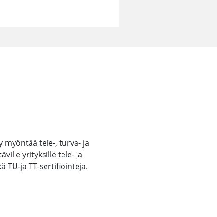
y myöntää tele-, turva- ja
ille yrityksille tele- ja
TU-ja TT-sertifiointeja.