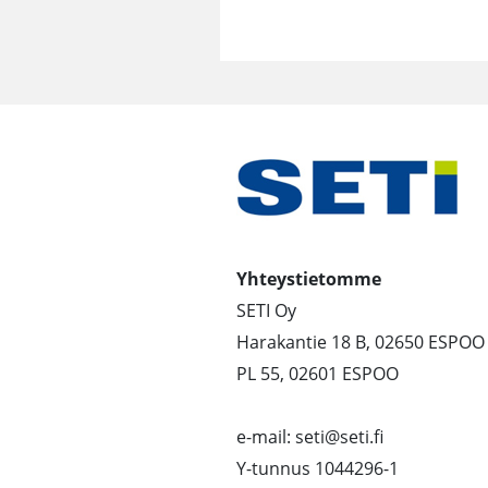
Yhteystietomme
SETI Oy
Harakantie 18 B, 02650 ESPOO
PL 55, 02601 ESPOO
e-mail: seti@seti.fi
Y-tunnus 1044296-1