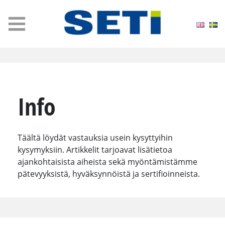
MENU
Info
Täältä löydät vastauksia usein kysyttyihin
kysymyksiin. Artikkelit tarjoavat lisätietoa
ajankohtaisista aiheista sekä myöntämistämme
pätevyyksistä, hyväksynnöistä ja sertifioinneista.