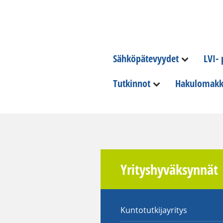
Sähköpätevyydet
LVI-
Tutkinnot
Hakulomakk
Yrityshyväksynnät
Kuntotutkijayritys