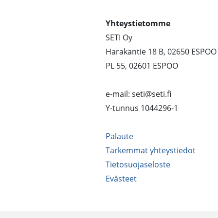
Yhteystietomme
SETI Oy
Harakantie 18 B, 02650 ESPOO
PL 55, 02601 ESPOO
e-mail: seti@seti.fi
Y-tunnus 1044296-1
Palaute
Tarkemmat yhteystiedot
Tietosuojaseloste
Evästeet