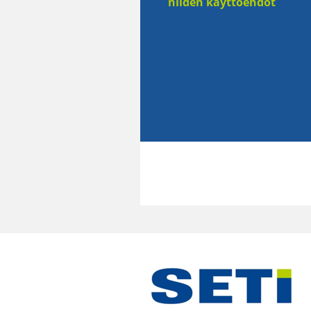
niiden käyttöehdot