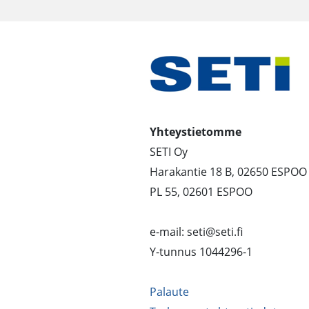
Yhteystietomme
SETI Oy
Harakantie 18 B, 02650 ESPOO
PL 55, 02601 ESPOO
e-mail: seti@seti.fi
Y-tunnus 1044296-1
Palaute