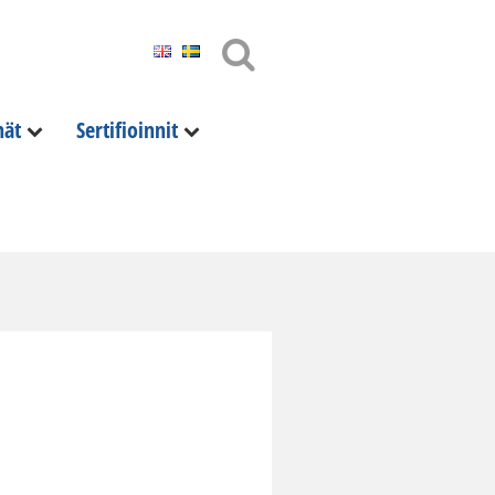
nät
Sertifioinnit