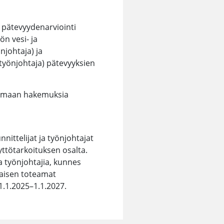
 pätevyydenarviointi
n vesi- ja
njohtaja) ja
työnjohtaja) pätevyyksien
tamaan hakemuksia
ittelijat ja työnjohtajat
ttötarkoituksen osalta.
a työnjohtajia, kunnes
aisen toteamat
1.1.2025–1.1.2027.